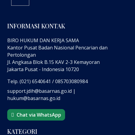
INFORMASI KONTAK
BIRO HUKUM DAN KERJA SAMA
Kantor Pusat Badan Nasional Pencarian dan
Pertolongan
Jl. Angkasa Blok B.15 KAV 2-3 Kemayoran
Jakarta Pusat - Indonesia 10720
Telp. (021) 6540641 / 085703080984
support.jdih@basarnas.go.id |
hukum@basarnas.go.id
Chat via WhatsApp
KATEGORI