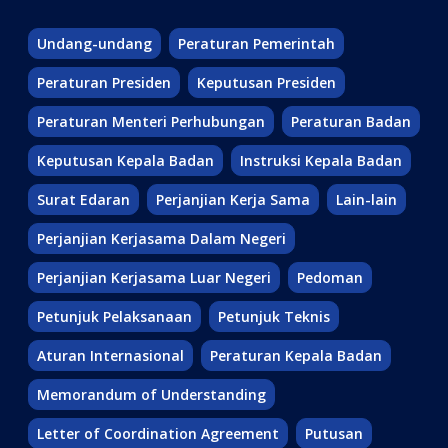
Undang-undang
Peraturan Pemerintah
Peraturan Presiden
Keputusan Presiden
Peraturan Menteri Perhubungan
Peraturan Badan
Keputusan Kepala Badan
Instruksi Kepala Badan
Surat Edaran
Perjanjian Kerja Sama
Lain-lain
Perjanjian Kerjasama Dalam Negeri
Perjanjian Kerjasama Luar Negeri
Pedoman
Petunjuk Pelaksanaan
Petunjuk Teknis
Aturan Internasional
Peraturan Kepala Badan
Memorandum of Understanding
Letter of Coordination Agreement
Putusan