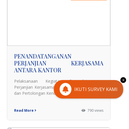
PENANDATANGANAN
PERJANJIAN KERJASAMA
ANTARA KANTOR
×
Pelaksanaan Kegiatan Penandatanganan
Perjanjian Kerjasama antara Kantor Pencarian
IKUTI SURVEY KAMI
dan Pertolongan Kendari dengan PT. Hen
Read More
790 views