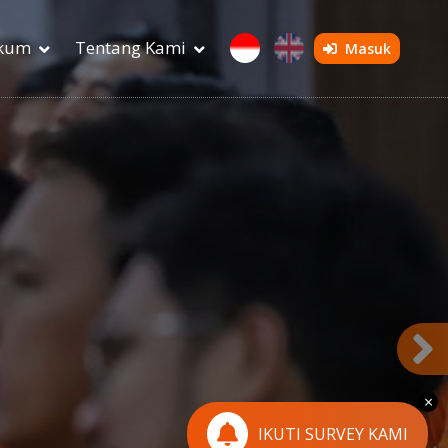
ukum
Tentang Kami
Masuk
×
IKUTI SURVEY KAMI