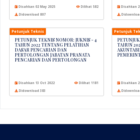
Disahkan 02 May 2025
Dilihat 582
Disahkan 2
Didownload 807
Didownloa
Petunjuk Teknis
Petunjuk Tek
PETUNJUK TEKNIS NOMOR: JUKNIS - 4
PETUNJUK 
TAHUN 2022 TENTANG PELATIHAN
TAHUN 20
DASAR PENCARIAN DAN
AKUNTABIL
PERTOLONGAN JABATAN PRANATA
PEMERIN
PENCARIAN DAN PERTOLONGAN
Disahkan 13 Oct 2022
Dilihat 1181
Disahkan 2
Didownload 383
Didownloa