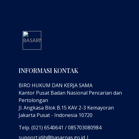
INFORMASI KONTAK
BIRO HUKUM DAN KERJA SAMA
Kantor Pusat Badan Nasional Pencarian dan
Pertolongan
Jl. Angkasa Blok B.15 KAV 2-3 Kemayoran
Jakarta Pusat - Indonesia 10720
Telp. (021) 6540641 / 085703080984
support.jdih@basarnas.go.id |