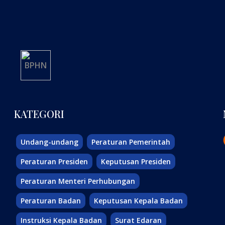
KATEGORI
Undang-undang
Peraturan Pemerintah
Peraturan Presiden
Keputusan Presiden
Peraturan Menteri Perhubungan
Peraturan Badan
Keputusan Kepala Badan
Instruksi Kepala Badan
Surat Edaran