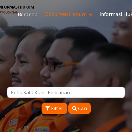
Dokumen Hukum
Informasi H
Beranda
Filter
Cari