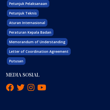
Petunjuk Pelaksanaan
Petunjuk Teknis
Aturan Internasional
Peraturan Kepala Badan
Memorandum of Understanding
Letter of Coordination Agreement
Putusan
MEDIA SOSIAL