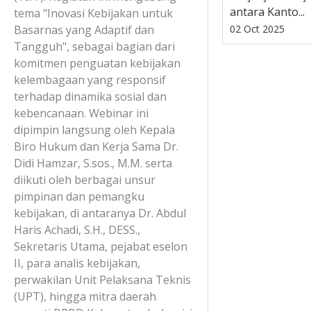
antara Kanto...
tema "Inovasi Kebijakan untuk
Basarnas yang Adaptif dan
02 Oct 2025
Tangguh", sebagai bagian dari
komitmen penguatan kebijakan
kelembagaan yang responsif
terhadap dinamika sosial dan
kebencanaan. Webinar ini
dipimpin langsung oleh Kepala
Biro Hukum dan Kerja Sama Dr.
Didi Hamzar, S.sos., M.M. serta
diikuti oleh berbagai unsur
pimpinan dan pemangku
kebijakan, di antaranya Dr. Abdul
Haris Achadi, S.H., DESS.,
Sekretaris Utama, pejabat eselon
II, para analis kebijakan,
perwakilan Unit Pelaksana Teknis
(UPT), hingga mitra daerah