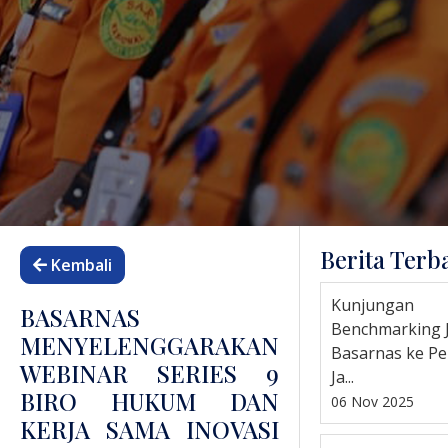
Berita Terb
Kembali
Kunjungan
BASARNAS
Benchmarking 
MENYELENGGARAKAN
Basarnas ke P
WEBINAR SERIES 9
Ja...
BIRO HUKUM DAN
06 Nov 2025
KERJA SAMA INOVASI