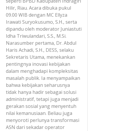
seperti BPBD Kabupaten Indragiri
Hilir, Riau. Acara dibuka pukul
09.00 WIB dengan MC Ellyza
Irawati Suryokusumo, S.H., serta
dipandu oleh moderator Juniastuti
Idha Triwulandari, S.S., M.Si.
Narasumber pertama, Dr. Abdul
Haris Achadi, S.H., DESS, selaku
Sekretaris Utama, menekankan
pentingnya inovasi kebijakan
dalam menghadapi kompleksitas
masalah publik. Ia menyampaikan
bahwa kebijakan seharusnya
tidak hanya hadir sebagai solusi
administratif, tetapi juga menjadi
gerakan sosial yang menyentuh
nilai kemanusiaan. Beliau juga
menyoroti perlunya transformasi
ASN dari sekadar operator