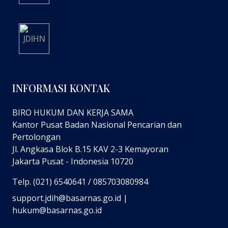
INFORMASI KONTAK
BIRO HUKUM DAN KERJA SAMA
Kantor Pusat Badan Nasional Pencarian dan
Pertolongan
Jl. Angkasa Blok B.15 KAV 2-3 Kemayoran
Jakarta Pusat - Indonesia 10720
Telp. (021) 6540641 / 085703080984
support.jdih@basarnas.go.id |
hukum@basarnas.go.id