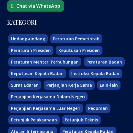
Chat via WhatsApp
KATEGORI
Undang-undang
Peraturan Pemerintah
Peraturan Presiden
Keputusan Presiden
Peraturan Menteri Perhubungan
Peraturan Badan
Keputusan Kepala Badan
Instruksi Kepala Badan
Surat Edaran
Perjanjian Kerja Sama
Lain-lain
Perjanjian Kerjasama Dalam Negeri
Perjanjian Kerjasama Luar Negeri
Pedoman
Petunjuk Pelaksanaan
Petunjuk Teknis
Aturan Internasional
Peraturan Kepala Badan