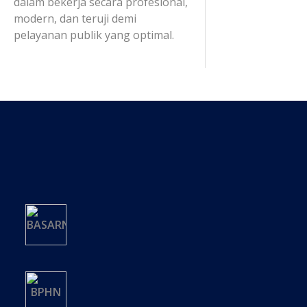
dalam bekerja secara profesional,
modern, dan teruji demi
pelayanan publik yang optimal.