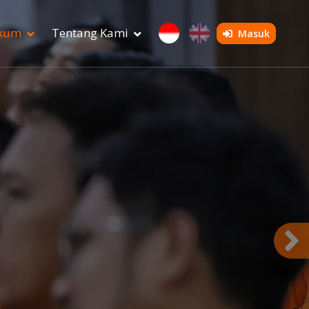
ukum
Tentang Kami
Masuk
Filter