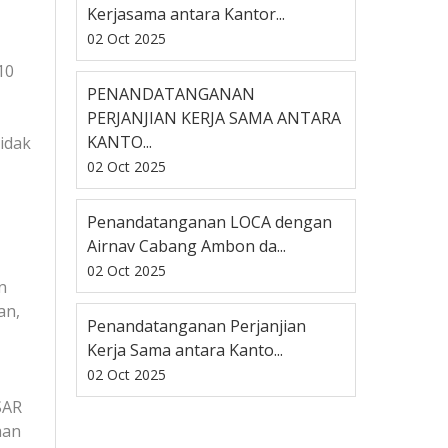
Kerjasama antara Kantor...
02 Oct 2025
10
PENANDATANGANAN
PERJANJIAN KERJA SAMA ANTARA
KANTO...
idak
02 Oct 2025
Penandatanganan LOCA dengan
Airnav Cabang Ambon da...
02 Oct 2025
n
an,
Penandatanganan Perjanjian
Kerja Sama antara Kanto...
02 Oct 2025
SAR
aan