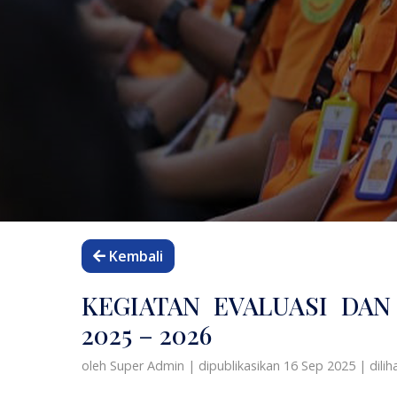
Kembali
KEGIATAN EVALUASI DAN
2025 – 2026
oleh Super Admin
|
dipublikasikan 16 Sep 2025
|
dilih