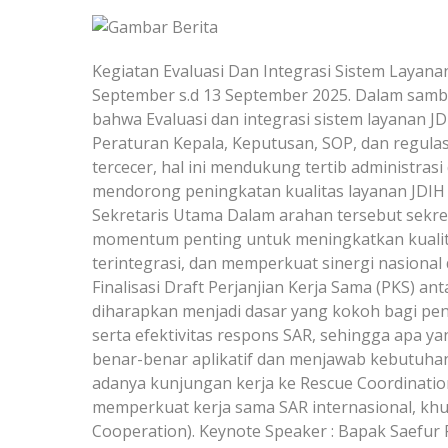
Kegiatan Evaluasi Dan Integrasi Sistem Layana
September s.d 13 September 2025. Dalam sam
bahwa Evaluasi dan integrasi sistem layanan
Peraturan Kepala, Keputusan, SOP, dan regulas
tercecer, hal ini mendukung tertib administra
mendorong peningkatan kualitas layanan JDIH
Sekretaris Utama Dalam arahan tersebut sekr
momentum penting untuk meningkatkan kualita
terintegrasi, dan memperkuat sinergi nasional
Finalisasi Draft Perjanjian Kerja Sama (PKS) a
diharapkan menjadi dasar yang kokoh bagi peng
serta efektivitas respons SAR, sehingga apa 
benar-benar aplikatif dan menjawab kebutuhan
adanya kunjungan kerja ke Rescue Coordination 
memperkuat kerja sama SAR internasional, k
Cooperation). Keynote Speaker : Bapak Saefur 