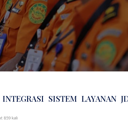
 INTEGRASI SISTEM LAYANAN J
at 859 kali