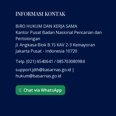
INFORMASI KONTAK
BIRO HUKUM DAN KERJA SAMA
Kantor Pusat Badan Nasional Pencarian dan
Pertolongan
Jl. Angkasa Blok B.15 KAV 2-3 Kemayoran
Jakarta Pusat - Indonesia 10720
Telp. (021) 6540641 / 085703080984
support.jdih@basarnas.go.id |
hukum@basarnas.go.id
Chat via WhatsApp