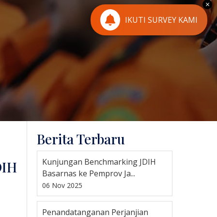
×
IKUTI SURVEY KAMI
Berita Terbaru
Kunjungan Benchmarking JDIH
DIH
Basarnas ke Pemprov Ja...
06 Nov 2025
Penandatanganan Perjanjian