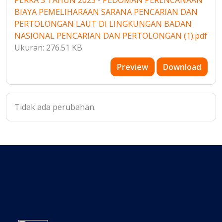
PERKA 3 TAHUN 2025 - PEDOMAN PERENCANAAN
BIAYA PEMELIHARAAN SARANA PENCARIAN DAN
PERTOLONGAN LAUT DI LINGKUNGAN BADAN
NASIONAL PENCARIAN DAN PERTOLONGAN (1).pdf
Ukuran: 276.51 KB
Preview
Download
Tidak ada perubahan.