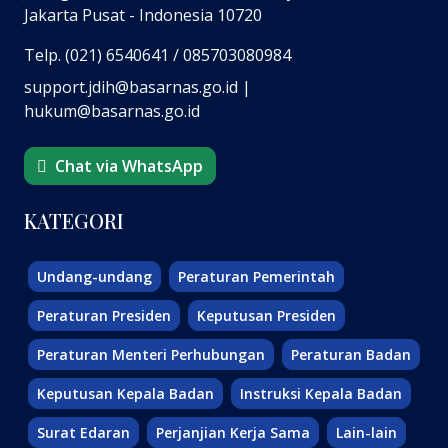
Jakarta Pusat - Indonesia 10720
Telp. (021) 6540641 / 085703080984
support.jdih@basarnas.go.id |
hukum@basarnas.go.id
Chat via WhatsApp
KATEGORI
Undang-undang
Peraturan Pemerintah
Peraturan Presiden
Keputusan Presiden
Peraturan Menteri Perhubungan
Peraturan Badan
Keputusan Kepala Badan
Instruksi Kepala Badan
Surat Edaran
Perjanjian Kerja Sama
Lain-lain