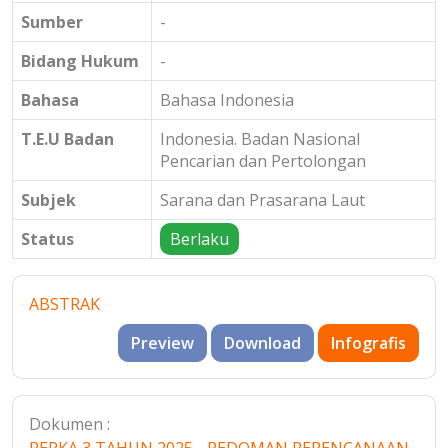
Sumber
-
Bidang Hukum
-
Bahasa
Bahasa Indonesia
T.E.U Badan
Indonesia. Badan Nasional
Pencarian dan Pertolongan
Subjek
Sarana dan Prasarana Laut
Status
Berlaku
ABSTRAK
Preview
Download
Infografis
Dokumen :