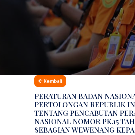
Kembali
PERATURAN BADAN NASION
PERTOLONGAN REPUBLIK IN
TENTANG PENCABUTAN PER
NASIONAL NOMOR PK.15 TA
SEBAGIAN WEWENANG KEPA