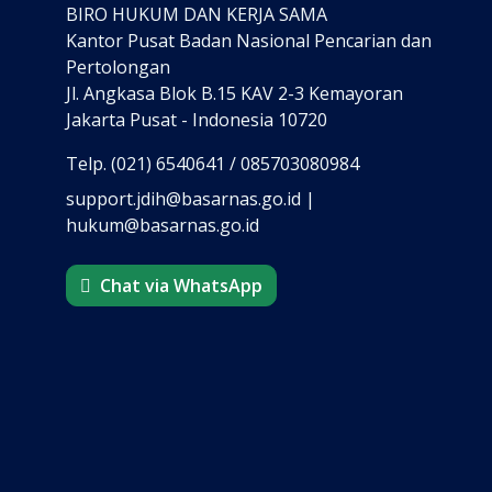
BIRO HUKUM DAN KERJA SAMA
Kantor Pusat Badan Nasional Pencarian dan
Pertolongan
Jl. Angkasa Blok B.15 KAV 2-3 Kemayoran
Jakarta Pusat - Indonesia 10720
Telp. (021) 6540641 / 085703080984
support.jdih@basarnas.go.id |
hukum@basarnas.go.id
Chat via WhatsApp