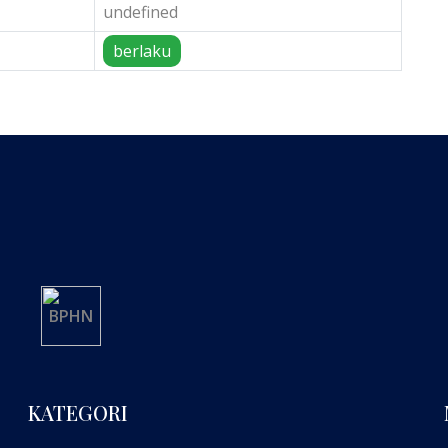
undefined
berlaku
KATEGORI