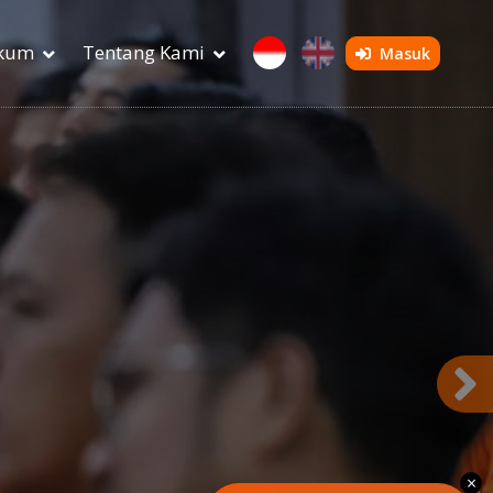
ukum
Tentang Kami
Masuk
×