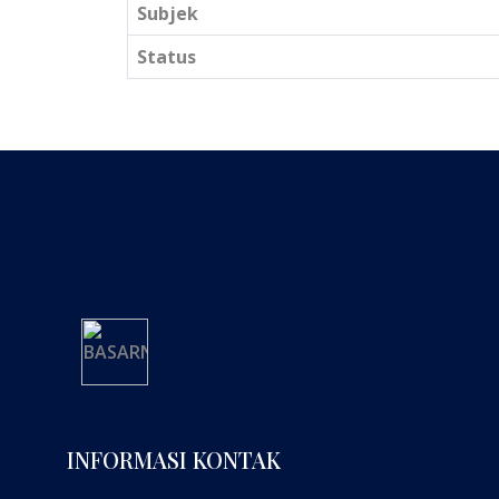
Subjek
Status
INFORMASI KONTAK