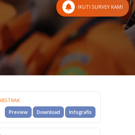
IKUTI SURVEY KAMI
ABSTRAK
Preview
Download
Infografis