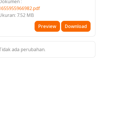
Dokumen :
1655955966982.pdf
Ukuran: 7.52 MB
Preview
Download
Tidak ada perubahan.