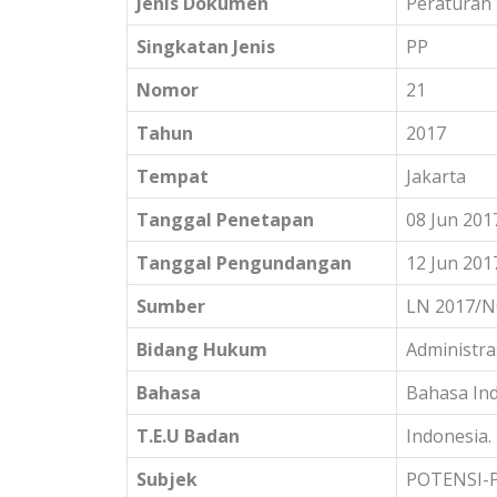
Jenis Dokumen
Peraturan
Singkatan Jenis
PP
Nomor
21
Tahun
2017
Tempat
Jakarta
Tanggal Penetapan
08 Jun 201
Tanggal Pengundangan
12 Jun 201
Sumber
LN 2017/N
Bidang Hukum
Administra
Bahasa
Bahasa In
T.E.U Badan
Indonesia.
Subjek
POTENSI-