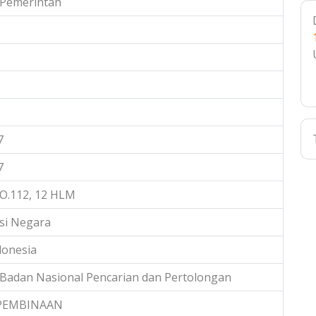
 Pemerintah
7
7
O.112, 12 HLM
si Negara
donesia
 Badan Nasional Pencarian dan Pertolongan
PEMBINAAN