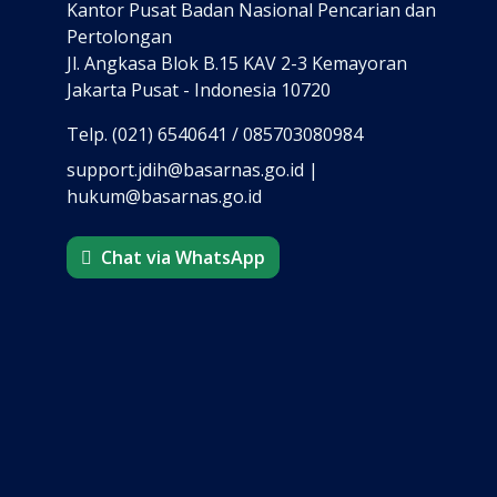
Kantor Pusat Badan Nasional Pencarian dan
Pertolongan
Jl. Angkasa Blok B.15 KAV 2-3 Kemayoran
Jakarta Pusat - Indonesia 10720
Telp. (021) 6540641 / 085703080984
support.jdih@basarnas.go.id |
hukum@basarnas.go.id
Chat via WhatsApp