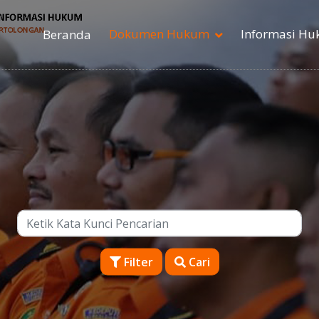
Dokumen Hukum
Informasi H
Beranda
Filter
Cari