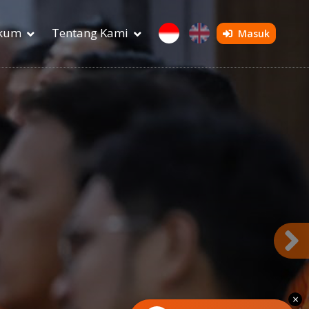
ukum
Tentang Kami
Masuk
×