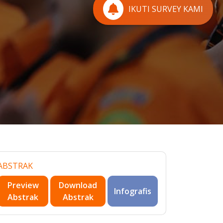
IKUTI SURVEY KAMI
ABSTRAK
Preview
Download
Infografis
Abstrak
Abstrak