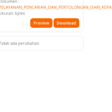
Dokumen :
PELAYANAN_PENCARIAN_DAN_PERTOLONGAN_(SAR)_KEPA
Ukuran: bytes
Preview
Download
Tidak ada perubahan.