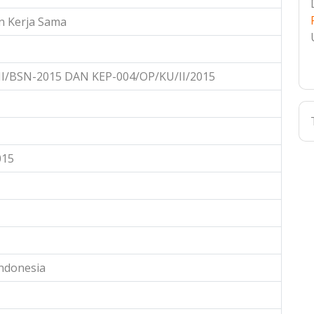
an Kerja Sama
I/BSN-2015 DAN KEP-004/OP/KU/II/2015
015
ndonesia