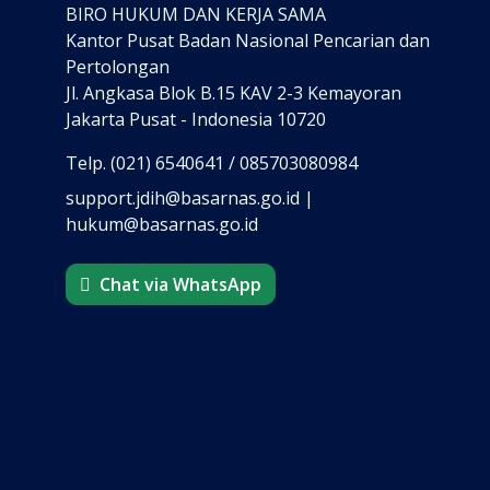
BIRO HUKUM DAN KERJA SAMA
Kantor Pusat Badan Nasional Pencarian dan
Pertolongan
Jl. Angkasa Blok B.15 KAV 2-3 Kemayoran
Jakarta Pusat - Indonesia 10720
Telp. (021) 6540641 / 085703080984
support.jdih@basarnas.go.id |
hukum@basarnas.go.id
Chat via WhatsApp