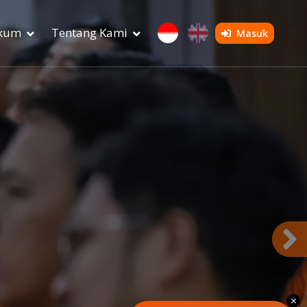
ukum
Tentang Kami
Masuk
×