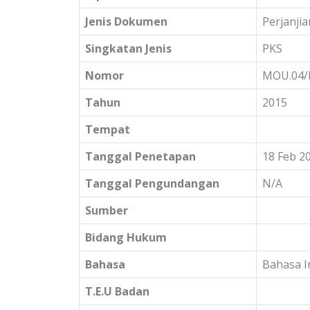
Jenis Dokumen
Perjanji
Singkatan Jenis
PKS
Nomor
MOU.04/I
Tahun
2015
Tempat
Tanggal Penetapan
18 Feb 2
Tanggal Pengundangan
N/A
Sumber
Bidang Hukum
Bahasa
Bahasa I
T.E.U Badan