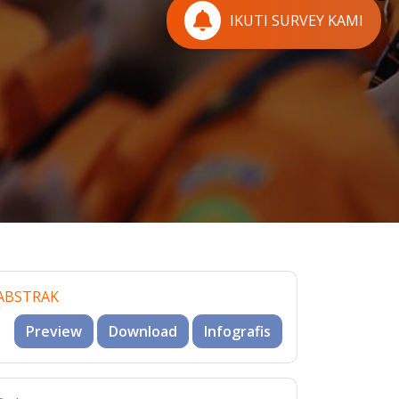
IKUTI SURVEY KAMI
ABSTRAK
Preview
Download
Infografis