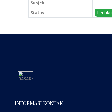
Subjek
Status
berlaku
INFORMASI KONTAK