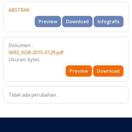
ABSTRAK
Preview
Download
Infografis
Dokumen :
5692_KOR-2015-0129.pdf
Ukuran: bytes
Preview
Download
Tidak ada perubahan.