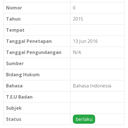
Nomor
0
Tahun
2015
Tempat
Tanggal Penetapan
13 Jun 2016
Tanggal Pengundangan
N/A
Sumber
Bidang Hukum
Bahasa
Bahasa Indonesia
T.E.U Badan
Subjek
Status
berlaku