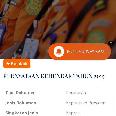
×
IKUTI SURVEY KAMI
Kembali
PERNYATAAN KEHENDAK TAHUN 2015
Tipe Dokumen
Peraturan
Jenis Dokumen
Keputusan Presiden
Singkatan Jenis
Kepres