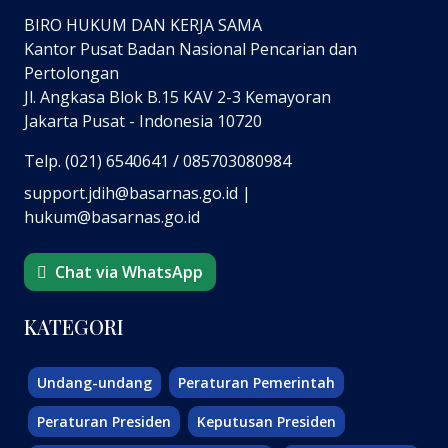
BIRO HUKUM DAN KERJA SAMA
Kantor Pusat Badan Nasional Pencarian dan
Pertolongan
Jl. Angkasa Blok B.15 KAV 2-3 Kemayoran
Jakarta Pusat - Indonesia 10720
Telp. (021) 6540641 / 085703080984
support.jdih@basarnas.go.id |
hukum@basarnas.go.id
Chat via WhatsApp
KATEGORI
Undang-undang
Peraturan Pemerintah
Peraturan Presiden
Keputusan Presiden