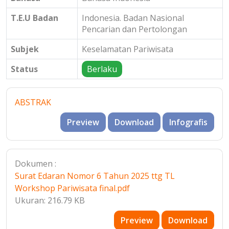
T.E.U Badan
Indonesia. Badan Nasional
Pencarian dan Pertolongan
Subjek
Keselamatan Pariwisata
Status
Berlaku
ABSTRAK
Preview
Download
Infografis
Dokumen :
Surat Edaran Nomor 6 Tahun 2025 ttg TL
Workshop Pariwisata final.pdf
Ukuran: 216.79 KB
Preview
Download