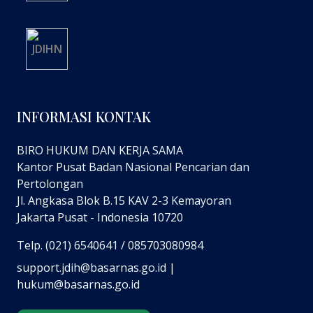
INFORMASI KONTAK
BIRO HUKUM DAN KERJA SAMA
Kantor Pusat Badan Nasional Pencarian dan
Pertolongan
Jl. Angkasa Blok B.15 KAV 2-3 Kemayoran
Jakarta Pusat - Indonesia 10720
Telp. (021) 6540641 / 085703080984
support.jdih@basarnas.go.id |
hukum@basarnas.go.id