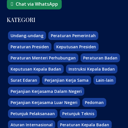
Chat via WhatsApp
KATEGORI
Undang-undang
Peraturan Pemerintah
Peraturan Presiden
Keputusan Presiden
Peraturan Menteri Perhubungan
Peraturan Badan
Keputusan Kepala Badan
Instruksi Kepala Badan
Surat Edaran
Perjanjian Kerja Sama
Lain-lain
Perjanjian Kerjasama Dalam Negeri
Perjanjian Kerjasama Luar Negeri
Pedoman
Petunjuk Pelaksanaan
Petunjuk Teknis
Aturan Internasional
Peraturan Kepala Badan